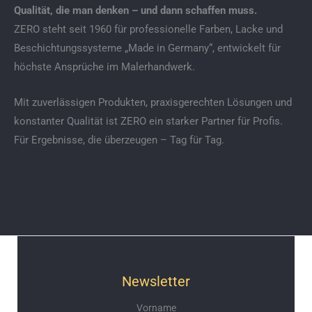
Qualität, die man denken – und dann schaffen muss.
ZERO steht seit 1960 für professionelle Farben, Lacke und
Beschichtungssysteme „Made in Germany“, entwickelt für
höchste Ansprüche im Malerhandwerk.
Mit zuverlässigen Produkten, praxisgerechten Lösungen und
konstanter Qualität ist ZERO ein starker Partner für Profis.
Für Ergebnisse, die überzeugen – Tag für Tag.
Newsletter
Vorname