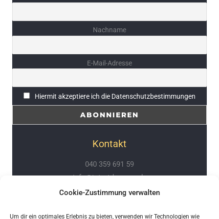
Nachname
E-Mail-Adresse
Hiermit akzeptiere ich die Datenschutzbestimmungen
Kontakt
040 359 691 59
info@tatortderraum.de
Zwischen den Kreiseln 5
Cookie-Zustimmung verwalten
21039 Börnsen
Um dir ein optimales Erlebnis zu bieten, verwenden wir Technologien wie