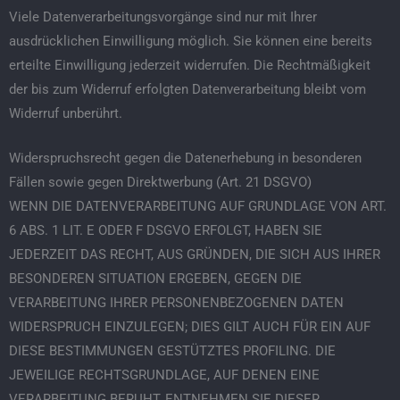
Viele Datenverarbeitungsvorgänge sind nur mit Ihrer
ausdrücklichen Einwilligung möglich. Sie können eine bereits
erteilte Einwilligung jederzeit widerrufen. Die Rechtmäßigkeit
der bis zum Widerruf erfolgten Datenverarbeitung bleibt vom
Widerruf unberührt.
Widerspruchsrecht gegen die Datenerhebung in besonderen
Fällen sowie gegen Direktwerbung (Art. 21 DSGVO)
WENN DIE DATENVERARBEITUNG AUF GRUNDLAGE VON ART.
6 ABS. 1 LIT. E ODER F DSGVO ERFOLGT, HABEN SIE
JEDERZEIT DAS RECHT, AUS GRÜNDEN, DIE SICH AUS IHRER
BESONDEREN SITUATION ERGEBEN, GEGEN DIE
VERARBEITUNG IHRER PERSONENBEZOGENEN DATEN
WIDERSPRUCH EINZULEGEN; DIES GILT AUCH FÜR EIN AUF
DIESE BESTIMMUNGEN GESTÜTZTES PROFILING. DIE
JEWEILIGE RECHTSGRUNDLAGE, AUF DENEN EINE
VERARBEITUNG BERUHT, ENTNEHMEN SIE DIESER