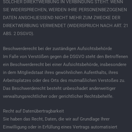
SOLCHER DIREKTWERBUNG IN VERBINDUNG STEHT. WENN
SIE WIDERSPRECHEN, WERDEN IHRE PERSONENBEZOGENEN
DATEN ANSCHLIESSEND NICHT MEHR ZUM ZWECKE DER
DIREKTWERBUNG VERWENDET (WIDERSPRUCH NACH ART. 21
ABS. 2 DSGVO).
Beschwerde­recht bei der zuständigen Aufsichts­behörde
Im Falle von Verstößen gegen die DSGVO steht den Betroffenen
ein Beschwerderecht bei einer Aufsichtsbehörde, insbesondere
in dem Mitgliedstaat ihres gewöhnlichen Aufenthalts, ihres
Arbeitsplatzes oder des Orts des mutmaßlichen Verstoßes zu.
Das Beschwerderecht besteht unbeschadet anderweitiger
verwaltungsrechtlicher oder gerichtlicher Rechtsbehelfe.
Recht auf Daten­übertrag­barkeit
Sie haben das Recht, Daten, die wir auf Grundlage Ihrer
Einwilligung oder in Erfüllung eines Vertrags automatisiert