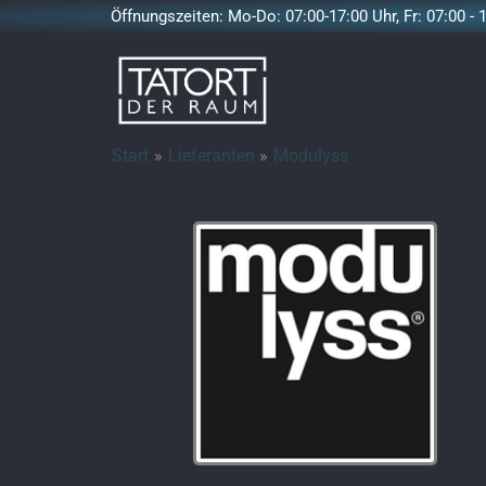
Zum
Öffnungszeiten: Mo-Do: 07:00-17:00 Uhr, Fr: 07:00 - 
Inhalt
springen
Start
Lieferanten
Modulyss