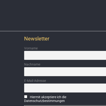
Newsletter
Vorname
Nachname
E-Mail-Adresse
Hiermit akzeptiere ich die
Datenschutzbestimmungen