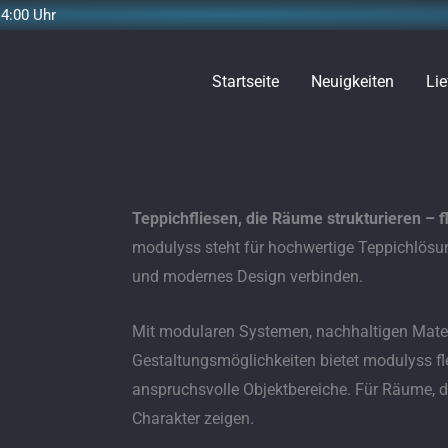
14:00 Uhr
Startseite
Neuigkeiten
Lie
Teppichfliesen, die Räume strukturieren – fl
modulyss steht für hochwertige Teppichlösung
und modernes Design verbinden.
Mit modularen Systemen, nachhaltigen Materi
Gestaltungsmöglichkeiten bietet modulyss fl
anspruchsvolle Objektbereiche. Für Räume, d
Charakter zeigen.