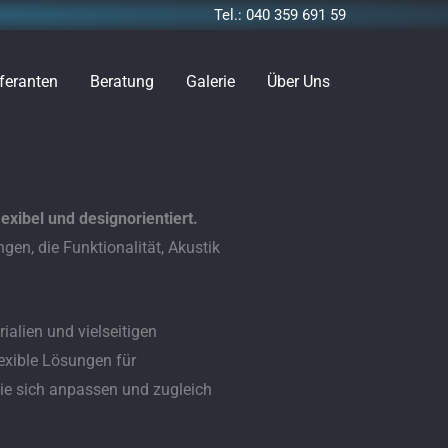
Tel.: 040 359 691 59
feranten
Beratung
Galerie
Über Uns
exibel und designorientiert.
en, die Funktionalität, Akustik
alien und vielseitigen
exible Lösungen für
ie sich anpassen und zugleich