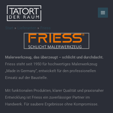
Zum
Inhalt
springen
Start
Lieferanten
Friess
Malerwerkzeug, das überzeugt – schlicht und durchdacht.
Friess steht seit 1950 für hochwertiges Malerwerkzeug
„Made in Germany“, entwickelt für den professionellen
Einsatz auf der Baustelle.
Mit funktionalen Produkten, klarer Qualität und praxisnaher
Entwicklung ist Friess ein zuverlässiger Partner im
Handwerk. Für saubere Ergebnisse ohne Kompromisse.